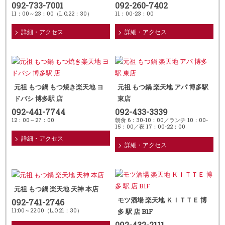
092-733-7001
092-260-7402
11：00～23：00（L.O.22：30）
11：00-23：00
詳細・アクセス
詳細・アクセス
元祖 もつ鍋 もつ焼き楽天地 ヨ
元祖 もつ鍋 楽天地 アパ 博多駅
ドバシ 博多駅 店
東店
092-441-7744
092-433-3339
12：00～27：00
朝食 6：30-10：00／ランチ 10：00-
15：00／夜 17：00-22：00
詳細・アクセス
詳細・アクセス
元祖 もつ鍋 楽天地 天神 本店
モツ酒場 楽天地 ＫＩＴＴＥ 博
092-741-2746
11:00～22:00（L.O.21：30）
多 駅 店 B1F
092-432-2111