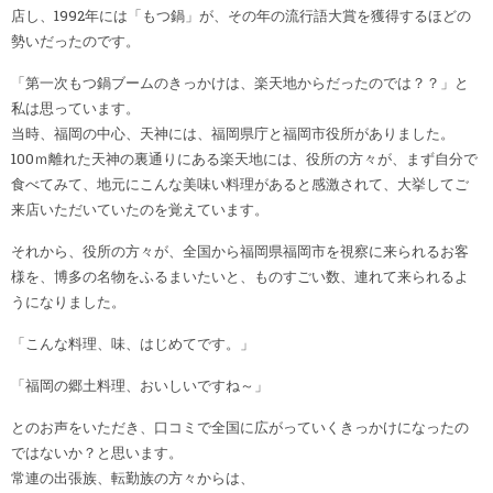
店し、1992年には「もつ鍋」が、その年の流行語大賞を獲得するほどの
勢いだったのです。
「第一次もつ鍋ブームのきっかけは、楽天地からだったのでは？？」と
私は思っています。
当時、福岡の中心、天神には、福岡県庁と福岡市役所がありました。
100ｍ離れた天神の裏通りにある楽天地には、役所の方々が、まず自分で
食べてみて、地元にこんな美味い料理があると感激されて、大挙してご
来店いただいていたのを覚えています。
それから、役所の方々が、全国から福岡県福岡市を視察に来られるお客
様を、博多の名物をふるまいたいと、ものすごい数、連れて来られるよ
うになりました。
「こんな料理、味、はじめてです。」
「福岡の郷土料理、おいしいですね～」
とのお声をいただき、口コミで全国に広がっていくきっかけになったの
ではないか？と思います。
常連の出張族、転勤族の方々からは、