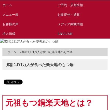
ホーム
ご予約・店舗情報
メニュー表
お取寄せ・通販
お客様の声
メディア掲載情報
求人情報
ENGLISH
ホーム
> 累計1,171万人が食べた楽天地のもつ鍋
累計1,171万人が食べた楽天地のもつ鍋
元祖もつ鍋楽天地とは？