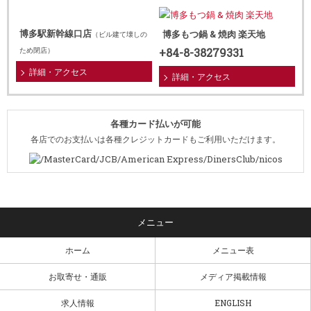
博多駅新幹線口店
博多もつ鍋 & 焼肉 楽天地
（ビル建て壊しの
+84-8-38279331
ため閉店）
詳細・アクセス
詳細・アクセス
各種カード払いが可能
各店でのお支払いは各種クレジットカードもご利用いただけます。
ホーム
メニュー表
お取寄せ・通販
メディア掲載情報
求人情報
ENGLISH