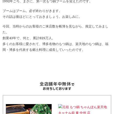
1992年ごろ、まさに、第一次もつ鍋ブームを迎えたのです。
ブームはブーム。必ず終わりがきます。
その話は後ほどにとっておきましょう。お楽しみに。
今回、当時からのお客様のご来店数を帳簿を見ながら、推定してみまし
た。
創業43年で、何と、累計829万人。
多くのお客様に愛されて、博多名物のもつ鍋は、楽天地のもつ鍋は、福
岡・博多を代表する郷土料理に成長していったのです。