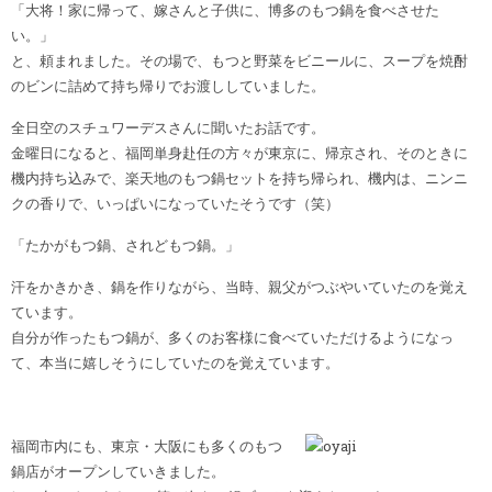
「大将！家に帰って、嫁さんと子供に、博多のもつ鍋を食べさせた
い。」
と、頼まれました。その場で、もつと野菜をビニールに、スープを焼酎
のビンに詰めて持ち帰りでお渡ししていました。
全日空のスチュワーデスさんに聞いたお話です。
金曜日になると、福岡単身赴任の方々が東京に、帰京され、そのときに
機内持ち込みで、楽天地のもつ鍋セットを持ち帰られ、機内は、ニンニ
クの香りで、いっぱいになっていたそうです（笑）
「たかがもつ鍋、されどもつ鍋。」
汗をかきかき、鍋を作りながら、当時、親父がつぶやいていたのを覚え
ています。
自分が作ったもつ鍋が、多くのお客様に食べていただけるようになっ
て、本当に嬉しそうにしていたのを覚えています。
福岡市内にも、東京・大阪にも多くのもつ
鍋店がオープンしていきました。