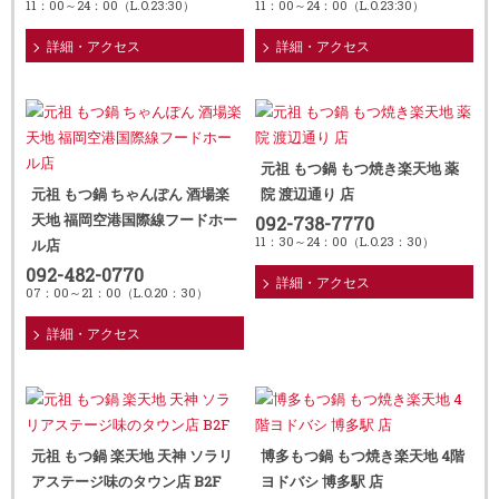
11：00～24：00（L.O.23:30）
11：00～24：00（L.O.23:30）
詳細・アクセス
詳細・アクセス
元祖 もつ鍋 もつ焼き楽天地 薬
元祖 もつ鍋 ちゃんぽん 酒場楽
院 渡辺通り 店
天地 福岡空港国際線フードホー
092-738-7770
11：30～24：00（L.O.23：30）
ル店
092-482-0770
詳細・アクセス
07：00～21：00（L.O.20：30）
詳細・アクセス
元祖 もつ鍋 楽天地 天神 ソラリ
博多もつ鍋 もつ焼き楽天地 4階
アステージ味のタウン店 B2F
ヨドバシ 博多駅 店