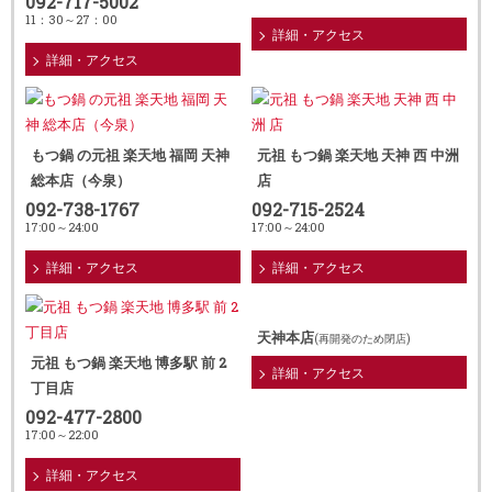
092-717-5002
11：30～27：00
詳細・アクセス
詳細・アクセス
もつ鍋 の元祖 楽天地 福岡 天神
元祖 もつ鍋 楽天地 天神 西 中洲
総本店（今泉）
店
092-738-1767
092-715-2524
17:00～24:00
17:00～24:00
詳細・アクセス
詳細・アクセス
天神本店
(再開発のため閉店)
元祖 もつ鍋 楽天地 博多駅 前 2
詳細・アクセス
丁目店
092-477-2800
17:00～22:00
詳細・アクセス