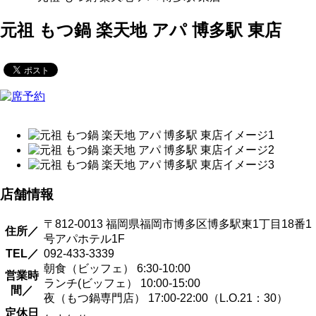
元祖 もつ鍋 楽天地 アパ 博多駅 東店
店舗情報
〒812-0013 福岡県福岡市博多区博多駅東1丁目18番1
住所／
号アパホテル1F
TEL／
092-433-3339
朝食（ビッフェ） 6:30-10:00
営業時
ランチ(ビッフェ） 10:00-15:00
間／
夜（もつ鍋専門店） 17:00-22:00（L.O.21：30）
定休日