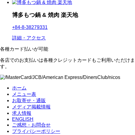
博多もつ鍋 & 焼肉 楽天地
+84-8-38279331
詳細・アクセス
各種カード払いが可能
各店でのお支払いは各種クレジットカードもご利用いただけま
す。
ホーム
メニュー表
お取寄せ・通販
メディア掲載情報
求人情報
ENGLISH
ご感想・お問合せ
プライバシーポリシー