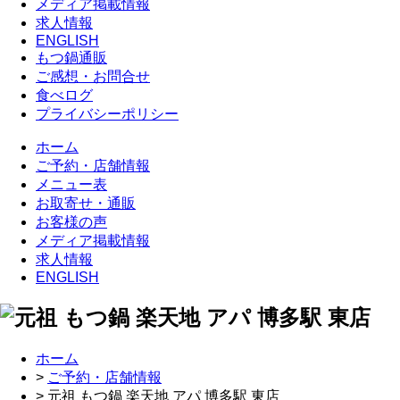
メディア掲載情報
求人情報
ENGLISH
もつ鍋通販
ご感想・お問合せ
食べログ
プライバシーポリシー
ホーム
ご予約・店舗情報
メニュー表
お取寄せ・通販
お客様の声
メディア掲載情報
求人情報
ENGLISH
ホーム
>
ご予約・店舗情報
> 元祖 もつ鍋 楽天地 アパ 博多駅 東店