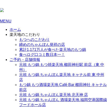
MENU
ホーム
楽天地のこだわり
もつへのこだわり
締めのちゃんぽん発祥の店
累計1,171万人が食べた楽天地のもつ鍋
食べログ口コミ数日本一！
ご予約・店舗情報
元祖 もつ鍋 もつ焼楽天地 櫛田神社駅 前店（東 中
州）
元祖 もつ鍋 ちゃんぽん楽天地 キャナル前 東 中州
店
もつ鍋 もつ酒場楽天地 Café Bar 櫛田神社 キャナル
前店
元祖 もつ鍋 ちゃんぽん楽天地 北天神 店
元祖 もつ鍋 ちゃんぽん 酒場楽天地 福岡空港国際線
フードホール店